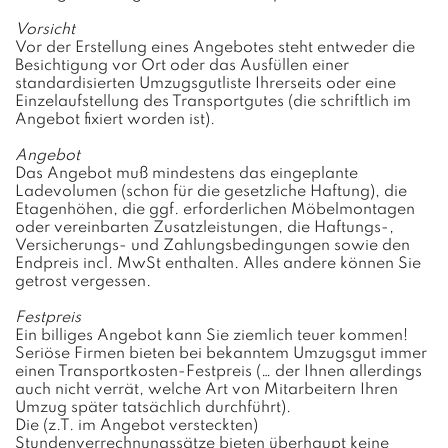
Vorsicht
Vor der Erstellung eines Angebotes steht entweder die
Besichtigung vor Ort oder das Ausfüllen einer
standardisierten Umzugsgutliste Ihrerseits oder eine
Einzelaufstellung des Transportgutes (die schriftlich im
Angebot fixiert worden ist).
Angebot
Das Angebot muß mindestens das eingeplante
Ladevolumen (schon für die gesetzliche Haftung), die
Etagenhöhen, die ggf. erforderlichen Möbelmontagen
oder vereinbarten Zusatzleistungen, die Haftungs-,
Versicherungs- und Zahlungsbedingungen sowie den
Endpreis incl. MwSt enthalten. Alles andere können Sie
getrost vergessen.
Festpreis
Ein billiges Angebot kann Sie ziemlich teuer kommen!
Seriöse Firmen bieten bei bekanntem Umzugsgut immer
einen Transportkosten-Festpreis (… der Ihnen allerdings
auch nicht verrät, welche Art von Mitarbeitern Ihren
Umzug später tatsächlich durchführt).
Die (z.T. im Angebot versteckten)
Stundenverrechnungssätze bieten überhaupt keine