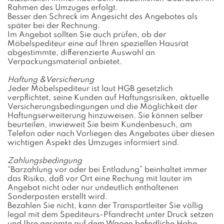
Rahmen des Umzuges erfolgt.
Besser den Schreck im Angesicht des Angebotes als
später bei der Rechnung.
Im Angebot sollten Sie auch prüfen, ob der
Möbelspediteur eine auf Ihren speziellen Hausrat
abgestimmte, differenzierte Auswahl an
Verpackungsmaterial anbietet.
Haftung &Versicherung
Jeder Möbelspediteur ist laut HGB gesetzlich
verpflichtet, seine Kunden auf Haftungsrisiken, aktuelle
Versicherungsbedingungen und die Möglichkeit der
Haftungserweiterung hinzuweisen. Sie können selber
beurteilen, inwieweit Sie beim Kundenbesuch, am
Telefon oder nach Vorliegen des Angebotes über diesen
wichtigen Aspekt des Umzuges informiert sind.
Zahlungsbedingung
“Barzahlung vor oder bei Entladung” beinhaltet immer
das Risiko, daß vor Ort eine Rechung mit lauter im
Angebot nicht oder nur undeutlich enthaltenen
Sonderposten erstellt wird.
Bezahlen Sie nicht, kann der Transportleiter Sie völlig
legal mit dem Spediteurs-Pfandrecht unter Druck setzen