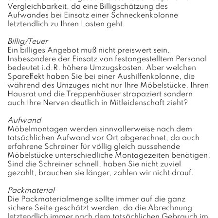
Vergleichbarkeit, da eine Billigschätzung des
Aufwandes bei Einsatz einer Schneckenkolonne
letztendlich zu Ihren Lasten geht.
Billig/Teuer
Ein billiges Angebot muß nicht preiswert sein.
Insbesondere der Einsatz von festangestelltem Personal
bedeutet i.d.R. höhere Umzugskosten. Aber welchen
Spareffekt haben Sie bei einer Aushilfenkolonne, die
während des Umzuges nicht nur Ihre Möbelstücke, Ihren
Hausrat und die Treppenhäuser strapaziert sondern
auch Ihre Nerven deutlich in Mitleidenschaft zieht?
Aufwand
Möbelmontagen werden sinnvollerweise nach dem
tatsächlichen Aufwand vor Ort abgerechnet, da auch
erfahrene Schreiner für völlig gleich aussehende
Möbelstücke unterschiedliche Montagezeiten benötigen.
Sind die Schreiner schnell, haben Sie nicht zuviel
gezahlt, brauchen sie länger, zahlen wir nicht drauf.
Packmaterial
Die Packmaterialmenge sollte immer auf die ganz
sichere Seite geschätzt werden, da die Abrechnung
letztendlich immer nach dem tatsächlichen Gebrauch im