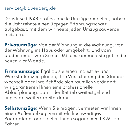
service@klauenberg.de
Da wir seit 1948 professionelle Umzüge anbieten, haben
die Jahrzehnte einen üppigen Erfahrungsschatz
aufgebaut, mit dem wir heute jeden Umzug souverän
meistern.
Privatumzüge:
Von der Wohnung in die Wohnung, von
der Wohnung ins Haus oder umgekehrt. Und vom
Studenten bis zum Senior: Mit uns kommen Sie gut in die
neuen vier Wände.
Firmenumzüge:
Egal ob sie einen Industrie- und
Werkstattumzug planen, Ihre Versicherung den Standort
wechselt oder Ihre Behörde sich räumlich verändert –
wir garantieren Ihnen eine professionelle
Ablaufplanung, damit der Betrieb weitestgehend
ungestört weiterarbeiten kann.
Selbstumzüge:
Wenn Sie mögen, vermieten wir Ihnen
einen Außenaufzug, vermitteln hochwertiges
Packmaterial oder bieten Ihnen sogar einen LKW samt
Fahrer.