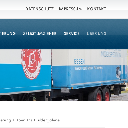
DATENSCHUTZ
IMPRESSUM
KONTAKT
VIERUNG
SELBSTUMZIEHER
SERVICE
ÜBER UNS
ierung
>
Über Uns
>
Bildergalerie