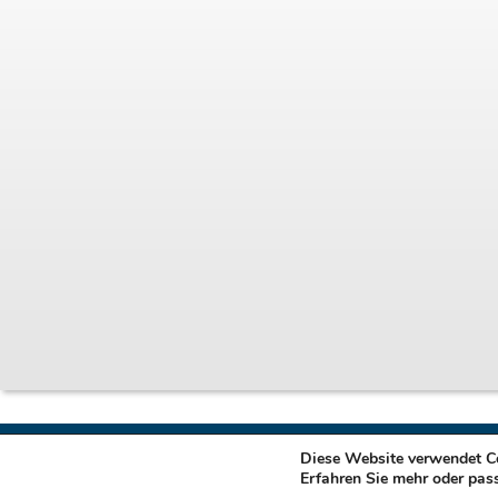
Diese Website verwendet Co
Copyright 2026 © klauenberg.de
Erfahren Sie mehr oder pas