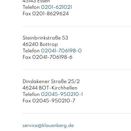
45143 Essen
Telefon
0201-621021
Fax 0201-8629624
Steinbrinkstraße 53
46240 Bottrop
Telefon
02041-706198-0
Fax 02041-706198-6
Dinslakener Straße 25/2
46244 BOT-Kirchhellen
Telefon
02045-950210-1
Fax 02045-950210-7
service@klauenberg.de