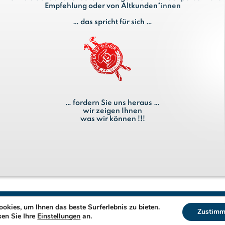
Empfehlung oder von Altkunden*innen
… das spricht für sich …
… fordern Sie uns heraus …
wir zeigen Ihnen
was wir können !!!
okies, um Ihnen das beste Surferlebnis zu bieten.
Zustimm
sen Sie Ihre
Einstellungen
an.