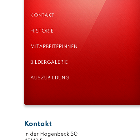
KONTAKT
HISTORIE
MITARBEITERINNEN
BILDERGALERIE
AUSZUBILDUNG
Kontakt
In der Hagenbeck 50